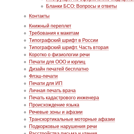
Бланки БСО: Вопросы и ответы
Контакты
Книжный переплет
Требования к макетам
Типографский шрифт в России
Типографский шрифт. Часть вторая
Коротко о физиологии речи
Печати для ООО и юрлиц
Дизайн печатей бесплатно
Флэш-печати
Печати для ИП
Личная печать врача
Печать кадастрового инженера
Происхождение языка
Речевые зоны и афазии
Транскортикальные моторные афазии
Подкорковые нарушения речи
Расстройства письма и чтения