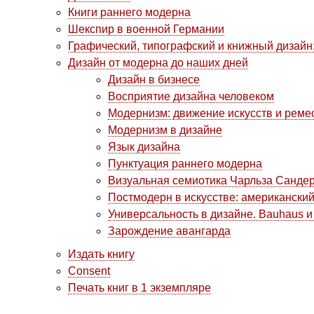
Книги раннего модерна
Шекспир в военной Германии
Графический, типографский и книжный дизайн
Дизайн от модерна до наших дней
Дизайн в бизнесе
Восприятие дизайна человеком
Модернизм: движение искусств и реме
Модернизм в дизайне
Язык дизайна
Пунктуация раннего модерна
Визуальная семиотика Чарльза Санде
Постмодерн в искусстве: американский
Универсальность в дизайне. Bauhaus и D
Зарождение авангарда
Издать книгу
Consent
Печать книг в 1 экземпляре