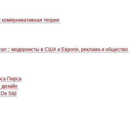
: коммуникативная теория
сел :: модернисты в США и Европе, реклама и общество
рса Пирса
 дизайн
e Stijl