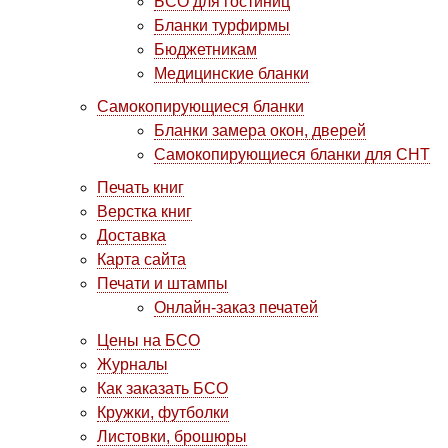
БСО для гостиниц
Бланки турфирмы
Бюджетникам
Медицинские бланки
Самокопирующиеся бланки
Бланки замера окон, дверей
Cамокопирующиеся бланки для СНТ
Печать книг
Верстка книг
Доставка
Карта сайта
Печати и штампы
Онлайн-заказ печатей
Цены на БСО
Журналы
Как заказать БСО
Кружки, футболки
Листовки, брошюры