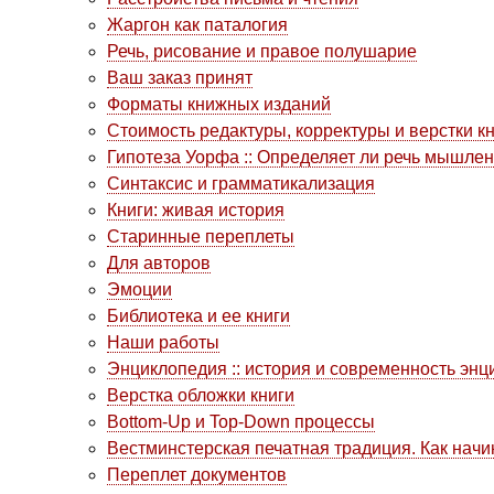
Жаргон как паталогия
Речь, рисование и правое полушарие
Ваш заказ принят
Форматы книжных изданий
Стоимость редактуры, корректуры и верстки к
Гипотеза Уорфа :: Определяет ли речь мышле
Синтаксис и грамматикализация
Книги: живая история
Старинные переплеты
Для авторов
Эмоции
Библиотека и ее книги
Наши работы
Энциклопедия :: история и современность энц
Верстка обложки книги
Bottom-Up и Top-Down процессы
Вестминстерская печатная традиция. Как начи
Переплет документов