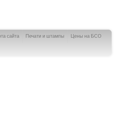
рта сайта
Печати и штампы
Цены на БСО