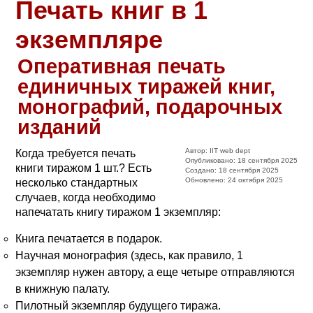
Печать книг в 1
экземпляре
Оперативная печать
единичных тиражей книг,
монографий, подарочных
изданий
Автор:
IIT web dept
Когда требуется печать
Опубликовано: 18 сентября 2025
книги тиражом 1 шт.? Есть
Создано: 18 сентября 2025
Обновлено: 24 октября 2025
несколько стандартных
случаев, когда необходимо
напечатать книгу тиражом 1 экземпляр:
Книга печатается в подарок.
Научная монография (здесь, как правило, 1
экземпляр нужен автору, а еще четыре отправляются
в книжную палату.
Пилотный экземпляр будущего тиража.