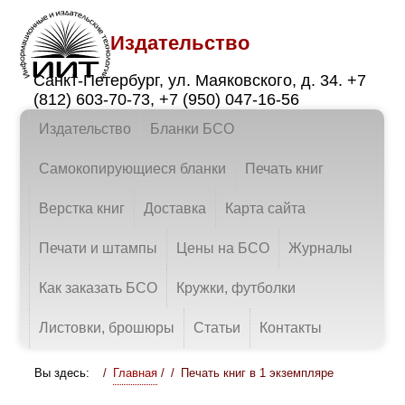
Издательство
Санкт-Петербург
,
ул. Маяковского, д. 34.
+7
(812) 603-70-73
,
+7 (950) 047-16-56
Издательство
Бланки БСО
Самокопирующиеся бланки
Печать книг
Верстка книг
Доставка
Карта сайта
Печати и штампы
Цены на БСО
Журналы
Как заказать БСО
Кружки, футболки
Листовки, брошюры
Статьи
Контакты
Вы здесь:
Главная
/
Печать книг в 1 экземпляре