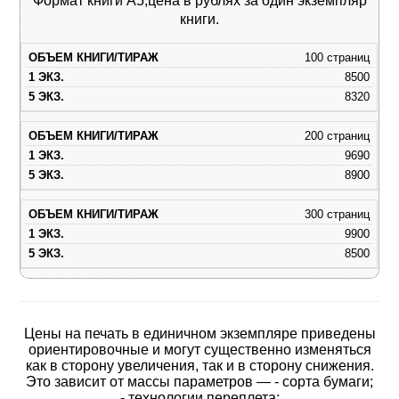
Формат книги А5,цена в рублях за один экземпляр
книги.
100 страниц
8500
8320
200 страниц
9690
8900
300 страниц
9900
8500
Цены на печать в единичном экземпляре приведены
ориентировочные и могут существенно изменяться
как в сторону увеличения, так и в сторону снижения.
Это зависит от массы параметров — - сорта бумаги;
- технологии переплета;