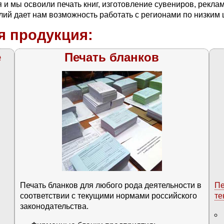
и мы освоили печать книг, изготовление сувениров, рекла
елий дает нам возможность работать с регионами по низким 
я продукция:
е
Печать бланков
Печать бланков для любого рода деятельности в
Пе
соответствии с текущими нормами российского
те
законодательства.