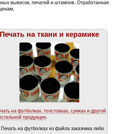
мных вывесок, печатей и штампов. Отработанная
ценам.
Печать на ткани и керамике
чать на футболках, толстовках, сумках и другой
кстильной продукции
.
Печать на футболках из файла заказчика либо