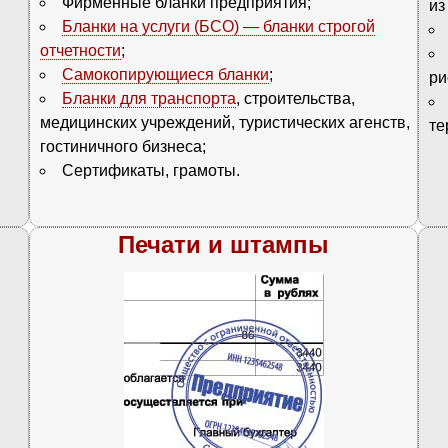
Фирменные бланки предприятия;
из
Бланки на услуги (БСО) — бланки строгой
отчетности
;
Самокопирующиеся бланки
;
ри
Бланки для транспорта
, строительства,
медицинских учреждений, туристических агенств,
те
гостиничного бизнеса;
Сертификаты, грамоты.
Печати и штампы