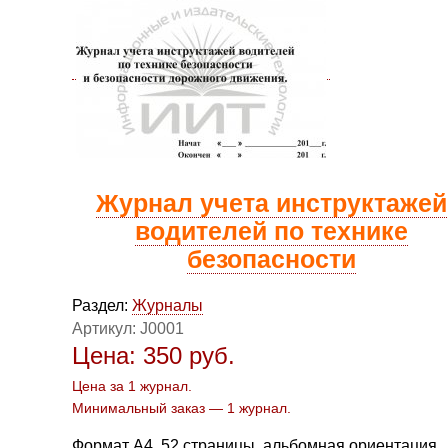
Журнал учета инструктажей
водителей по технике
безопасности
Раздел:
Журналы
Артикул:
J0001
Цена:
350
руб.
Цена за 1 журнал.
Минимальный заказ — 1 журнал.
Формат А4, 52 страницы, альбомная ориентация,