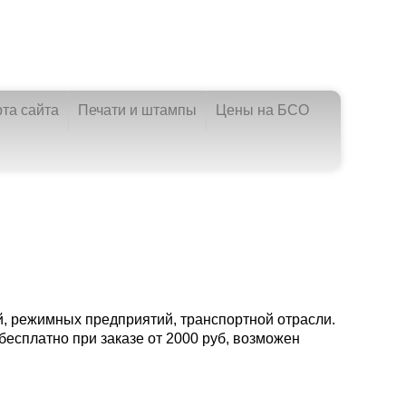
рта сайта
Печати и штампы
Цены на БСО
й, режимных предприятий, транспортной отрасли.
бесплатно при заказе от 2000 руб, возможен