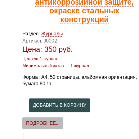
антикоррозийной защите,
окраске стальных
конструкций
Раздел:
Журналы
Артикул:
J0002
Цена:
350
руб.
Цена за 1 журнал.
Минимальный заказ — 1 журнал.
Формат А4, 52 страницы, альбомная ориентация,
бумага 80 гр.
ПОДРОБНЕЕ...