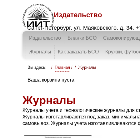
Издательство
Санкт-Петербург
,
ул. Маяковского, д. 34.
+
Издательство
Бланки БСО
Самокопирующи
Журналы
Как заказать БСО
Кружки, футбо
Вы здесь:
Главная
/
Журналы
Ваша корзина пуста
Журналы
Журналы учета и технологические журналы для ст
Журналы изготавливаются под заказ, минимальная
самовывоз. Журналы учета изготавливливаются ф