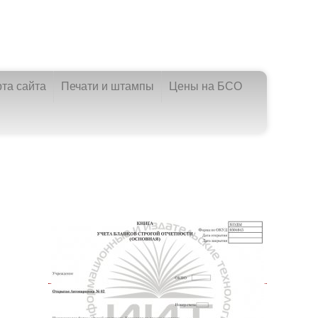
рта сайта
Печати и штампы
Цены на БСО