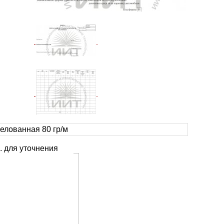
елованная 80 гр/м
. для уточнения