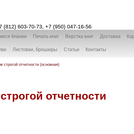
7 (812) 603-70-73
,
+7 (950) 047-16-56
еся бланки
Печать книг
Верстка книг
Доставка
Ка
лки
Листовки, брошюры
Статьи
Контакты
в строгой отчетности (основная)
 строгой отчетности