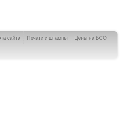
рта сайта
Печати и штампы
Цены на БСО