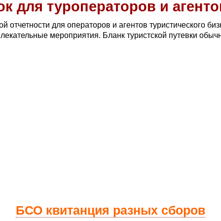
ок для туроператоров и агенто
й отчетности для операторов и агентов туристического би
звлекательные мероприятия. Бланк туристской путевки обыч
БСО квитанция разных сборов