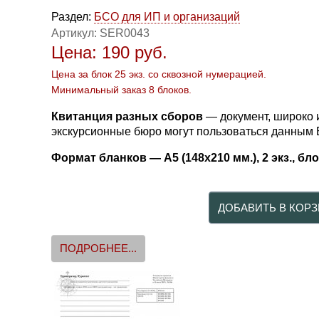
Раздел:
БСО для ИП и организаций
Артикул:
SER0043
Цена:
190
руб.
Цена за блок 25 экз. со сквозной нумерацией.
Минимальный заказ 8 блоков.
Квитанция разных сборов
— документ, широко 
экскурсионные бюро могут пользоваться данным 
Формат бланков — A5 (148x210 мм.), 2 экз., бло
ПОДРОБНЕЕ...