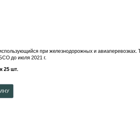
использующийся при железнодорожных и авиаперевозках. Т
БСО до июля 2021 г.
к 25 шт.