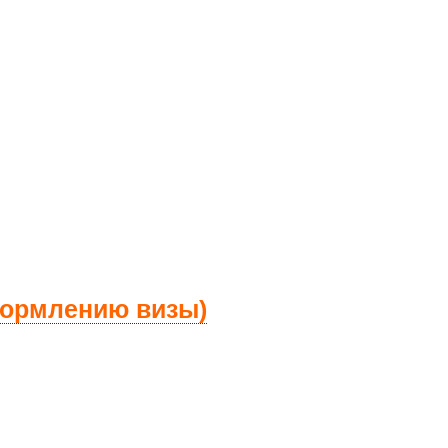
формлению визы)