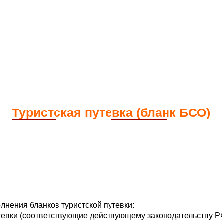
Туристская путевка (бланк БСО)
лнения бланков туристской путевки:
тевки (соответствующие действующему законодательству РФ)