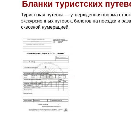
Бланки туристских путев
Туристская путевка — утвержденная форма строго
экскурсионных путевок, билетов на поездки и ра
сквозной нумерацией.