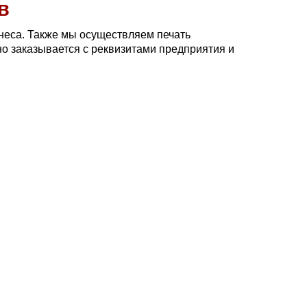
в
знеса. Также мы осуществляем печать
но заказывается с реквизитами предприятия и