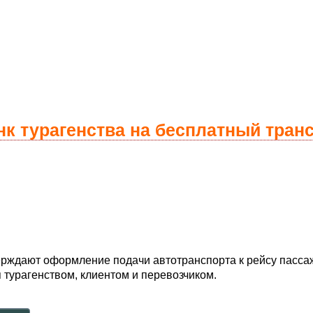
нк турагенства на бесплатный тран
рждают оформление подачи автотранспорта к рейсу пасса
турагенством, клиентом и перевозчиком.