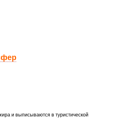
сфер
жира и выписываются в туристической