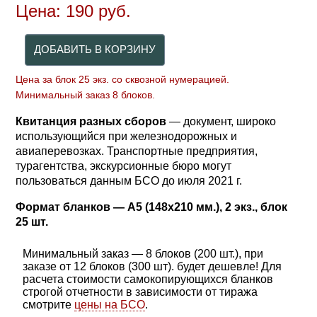
Цена:
190
руб.
Цена за блок 25 экз. со сквозной нумерацией.
Минимальный заказ 8 блоков.
Квитанция разных сборов
— документ, широко
использующийся при железнодорожных и
авиаперевозках. Транспортные предприятия,
турагентства, экскурсионные бюро могут
пользоваться данным БСО до июля 2021 г.
Формат бланков — A5 (148x210 мм.), 2 экз., блок
25 шт.
Минимальный заказ — 8 блоков (200 шт.), при
заказе от 12 блоков (300 шт). будет дешевле! Для
расчета стоимости самокопирующихся бланков
строгой отчетности в зависимости от тиража
смотрите
цены на БСО
.