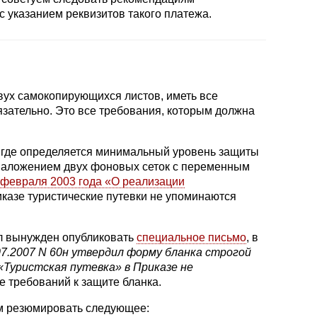
с указанием реквизитов такого платежа.
вух самокопирующихся листов, иметь все
зательно. Это все требования, которым должна
, где определяется минимальный уровень защиты
 наложением двух фоновых сеток с переменным
 февраля 2003 года «О реализации
иказе туристические путевки не упоминаются
ыл вынужден опубликовать
специальное письмо
, в
7.2007 N 60н утвердил форму бланка строгой
Туристская путевка» в Приказе не
е требований к защите бланка.
ем резюмировать следующее: