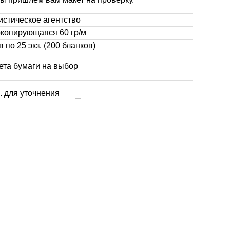
истическое агентство
копирующаяся 60 гр/м
в по 25 экз. (200 бланков)
ета бумаги на выбор
. для уточнения