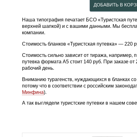
Наша типография печатает БСО «Туристская путе
верхней шапкой) и c вашими данными. Мы беспл
компании.
Стоимость бланков «Туристская путевка» — 220 ру
Стоимость сильно зависит от тиража, например, пр
путевка формата А5 стоит 140 руб. При заказе от
рабочий день.
Вниманию турагенств, нуждающихся в бланках со 
потому что в соответствии с российским законода
Минфина
).
А так выглядели туристские путевки в нашем сов