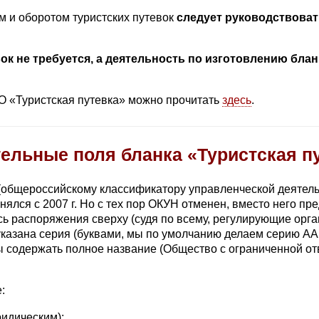
м и оборотом туристских путевок
следует руководствова
к не требуется, а деятельность по изготовлению блан
О «Туристская путевка» можно прочитать
здесь
.
ельные поля бланка «Туристская п
(общероссийскому классификатору управленческой деятель
лся с 2007 г. Но с тех пор ОКУН отменен, вместо него п
сь распоряжения сверху (судя по всему, регулирующие орга
указана серия (буквами, мы по умолчанию делаем серию АА
ы содержать полное название (Общество с ограниченной от
:
ридическим);