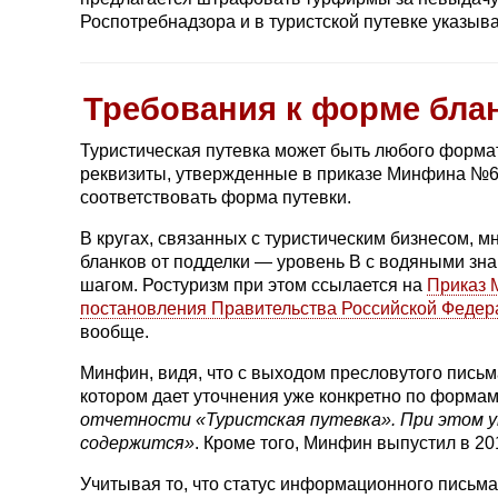
Роспотребнадзора и в туристской путевке указыв
Требования к форме бла
Туристическая путевка может быть любого формат
реквизиты, утвержденные в приказе Минфина №60
соответствовать форма путевки.
В кругах, связанных с туристическим бизнесом,
бланков от подделки — уровень В с водяными зн
шагом. Ростуризм при этом ссылается на
Приказ 
постановления Правительства Российской Федера
вообще.
Минфин, видя, что с выходом пресловутого пись
котором дает уточнения уже конкретно по формам
отчетности «Туристская путевка». При этом у
содержится»
. Кроме того, Минфин выпустил в 20
Учитывая то, что статус информационного письм