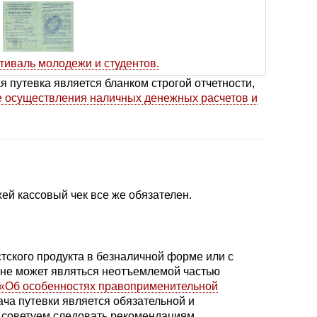
тиваль молодежи и студентов.
ая путевка является бланком строгой отчетности,
ке осуществления наличных денежных расчетов и
ей кассовый чек все же обязателен.
тского продукта в безналичной форме или с
, не может являться неотъемлемой частью
а «Об особенностях правоприменительной
ча путевки является обязательной и
ы советуем следовать рекомендациям