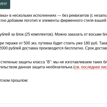
вка» в нескольких исполнениях — без реквизитов (с незап
атно добавим логотип и элементы фирменного стиля вашей
блей за блок (25 комплектов). Можно заказать от восьми бл
и тираже от 500 экз. путевка будет стоить уже 180 руб. Так
 2000 рублей доставка производится бесплатно. Срок доста
степенью защиты класса "В": мы не изготавливаем таких бл
тельством данная защита необязательна (
см. последнее пи
етском прошлом: