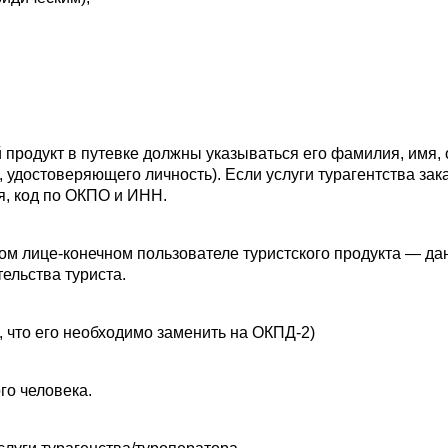
 продукт в путевке должны указываться его фамилия, имя, 
, удостоверяющего личность). Если услуги турагентства зак
я, код по ОКПО и ИНН.
м лице-конечном пользователе туристского продукта — дан
ельства туриста.
, что его необходимо заменить на ОКПД-2)
го человека.