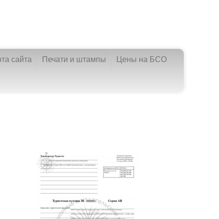
рта сайта
Печати и штампы
Цены на БСО