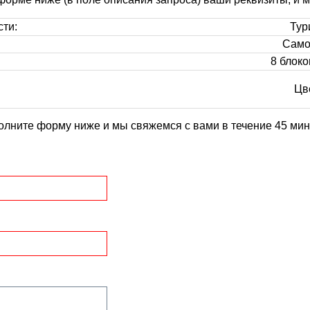
сти:
Тур
Само
8 блоко
Цв
олните форму ниже и мы свяжемся с вами в течение 45 мин