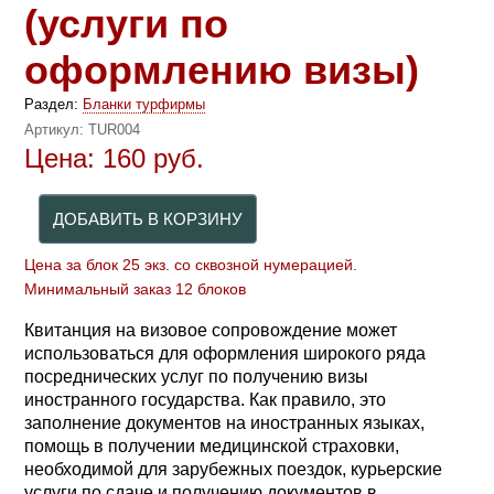
(услуги по
оформлению визы)
Раздел:
Бланки турфирмы
Артикул:
TUR004
Цена:
160
руб.
Цена за блок 25 экз. со сквозной нумерацией.
Минимальный заказ 12 блоков
Квитанция на визовое сопровождение может
использоваться для оформления широкого ряда
посреднических услуг по получению визы
иностранного государства. Как правило, это
заполнение документов на иностранных языках,
помощь в получении медицинской страховки,
необходимой для зарубежных поездок, курьерские
услуги по сдаче и получению документов в