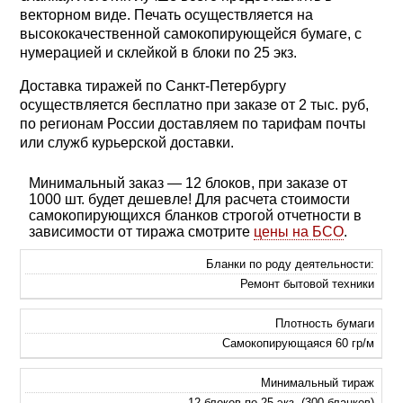
векторном виде. Печать осуществляется на
высококачественной самокопирующейся бумаге, с
нумерацией и склейкой в блоки по 25 экз.
Доставка тиражей по Санкт-Петербургу
осуществляется бесплатно при заказе от 2 тыс. руб,
по регионам России доставляем по тарифам почты
или служб курьерской доставки.
Минимальный заказ — 12 блоков, при заказе от
1000 шт. будет дешевле! Для расчета стоимости
самокопирующихся бланков строгой отчетности в
зависимости от тиража смотрите
цены на БСО
.
Бланки по роду деятельности:
Ремонт бытовой техники
Плотность бумаги
Самокопирующаяся 60 гр/м
Минимальный тираж
12 блоков по 25 экз. (300 бланков)