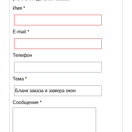
Имя
*
E-mail
*
Телефон
Тема
*
Сообщение
*