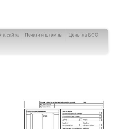
рта сайта
Печати и штампы
Цены на БСО