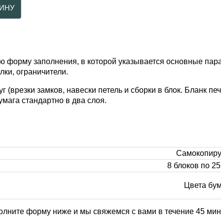
ю форму заполнения, в которой указывается основные па
лки, ограничители.
 (врезки замков, навески петель и сборки в блок. Бланк пе
мага стандартно в два слоя.
Самокопиру
8 блоков по 25
Цвета бум
олните форму ниже и мы свяжемся с вами в течение 45 мин