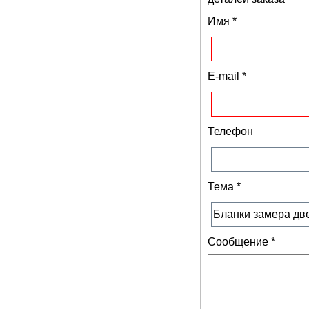
Имя
*
E-mail
*
Телефон
Тема
*
Сообщение
*