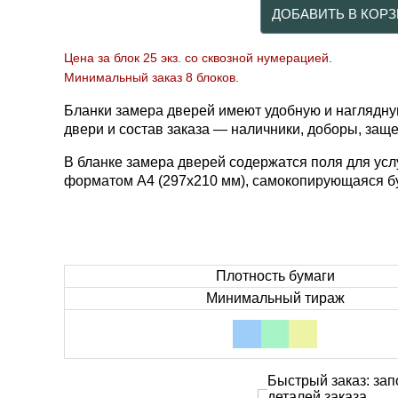
Цена
за блок 25 экз. со сквозной нумерацией.
Минимальный заказ 8 блоков.
Бланки замера дверей имеют удобную и наглядну
двери и состав заказа — наличники, доборы, заще
В бланке замера дверей содержатся поля для услуг
форматом А4 (297х210 мм), самокопирующаяся бу
Плотность бумаги
Минимальный тираж
Быстрый заказ: зап
деталей заказа