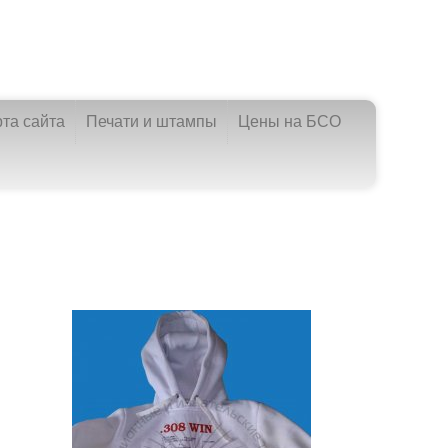
рта сайта
Печати и штампы
Цены на БСО