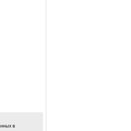
анных в