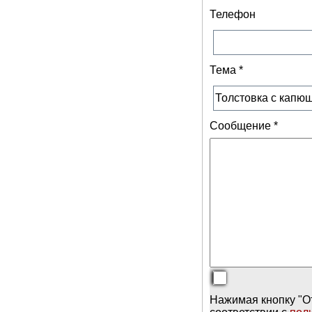
Телефон
Тема
*
Сообщение
*
Нажимая кнопку "О