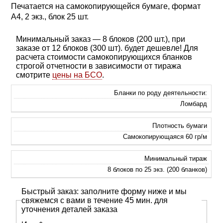
Печатается на самокопирующейся бумаге, формат
А4, 2 экз., блок 25 шт.
Минимальный заказ — 8 блоков (200 шт.), при
заказе от 12 блоков (300 шт). будет дешевле! Для
расчета стоимости самокопирующихся бланков
строгой отчетности в зависимости от тиража
смотрите
цены на БСО
.
Бланки по роду деятельности:
Ломбард
Плотность бумаги
Самокопирующаяся 60 гр/м
Минимальный тираж
8 блоков по 25 экз. (200 бланков)
Быстрый заказ: заполните форму ниже и мы
свяжемся с вами в течение 45 мин. для
уточнения деталей заказа