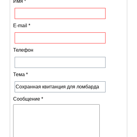
Имя
*
E-mail
*
Телефон
Тема
*
Сообщение
*