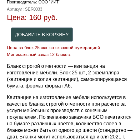
Производитель:
ООО "ИИТ"
Артикул:
SER0033
Цена:
160
руб.
Цена за блок 25 экз. со сквозной нумерацией.
Минимальный заказ 12 блоков.
Бланк строгой отчетности — квитанция на
изготовление мебели. Блок 25 шт., 2 экземпляра
(квитанция и копия квитанции), самокопирующаяся
бумага, формат формат А6.
Квитанция на изготовление мебели используется в
качестве бланка строгой отчетности при расчете за
услуги мебельных производств с конечным
покупателем. По желанию заказчика БСО печатаются
на бумаге различных цветов, количество слоев в
бланке может быть от одного до шести (стандартно —
два). Бланки могут использоваться до июля 2021 г.