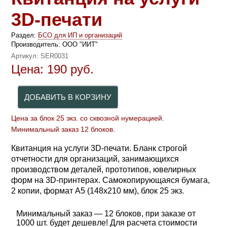
3D-печати
Раздел:
БСО для ИП и организаций
Производитель:
ООО "ИИТ"
Артикул:
SER0031
Цена:
190
руб.
Цена за блок 25 экз. со сквозной нумерацией.
Минимальный заказ 12 блоков.
Квитанция на услуги 3D-печати. Бланк строгой
отчетности для организаций, занимающихся
производством деталей, прототипов, ювелирных
форм на 3D-принтерах. Самокопирующаяся бумага,
2 копии, формат А5 (148х210 мм), блок 25 экз.
Минимальный заказ — 12 блоков, при заказе от
1000 шт. будет дешевле! Для расчета стоимости