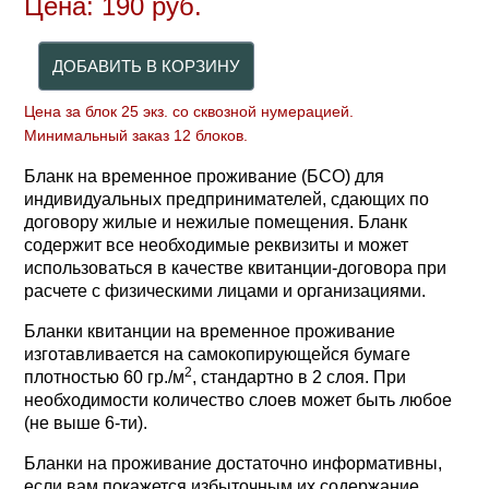
Цена:
190
руб.
Цена за блок 25 экз. со сквозной нумерацией.
Минимальный заказ 12 блоков.
Бланк на временное проживание (БСО) для
индивидуальных предпринимателей, сдающих по
договору жилые и нежилые помещения. Бланк
содержит все необходимые реквизиты и может
использоваться в качестве квитанции-договора при
расчете с физическими лицами и организациями.
Бланки квитанции на временное проживание
изготавливается на самокопирующейся бумаге
2
плотностью 60 гр./м
, стандартно в 2 слоя. При
необходимости количество слоев может быть любое
(не выше 6-ти).
Бланки на проживание достаточно информативны,
если вам покажется избыточным их содержание,