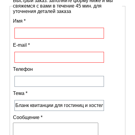
Быстрый заказ: заполните форму ниже и мы
свяжемся с вами в течение 45 мин. для
уточнения деталей заказа
Имя
*
E-mail
*
Телефон
Тема
*
Сообщение
*