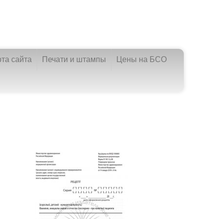
рта сайта
Печати и штампы
Цены на БСО