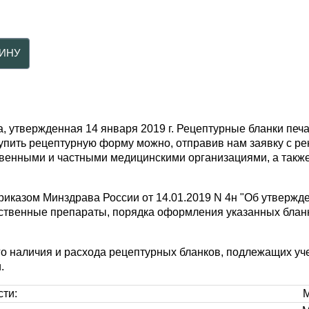
, утвержденная 14 января 2019 г. Рецептурные бланки печ
Купить рецептурную форму можно, отправив нам заявку с р
ственными и частными медицинскими организациями, а так
иказом Минздрава России от 14.01.2019 N 4н "Об утвержд
твенные препараты, порядка оформления указанных бланко
го наличия и расхода рецептурных бланков, подлежащих уче
.
сти:
М