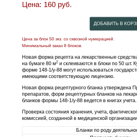
Цена:
160
руб.
Цена за блок 50 экз. со сквозной нумерацией.
Минимальный заказ 8 блоков.
Новая форма рецепта на лекарственные средства
2
на бумаге 80 м
и склеиваются в блоки по 50 шт. 
форме 148-1/у-88 могут использоваться государ
имеющими соответствующую лицензию.
Новая форма рецептурного бланка утверждена Пр
препаратов, форм рецептурных бланков на лекарс
бланков формы 148-1/у-88 ведется в книгах учета.
Проверка состояния хранения, учета, фактическо
комиссией, созданной в медицинской организации
Бланки по роду деятельно