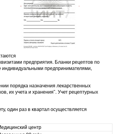
атаются
еквизитами предприятия. Бланки рецептов по
же индивидуальными предпринимателями,
ении порядка назначения лекарственных
в, их учета и хранения". Учет рецептурных
ту, один раз в квартал осуществляется
едицинский центр