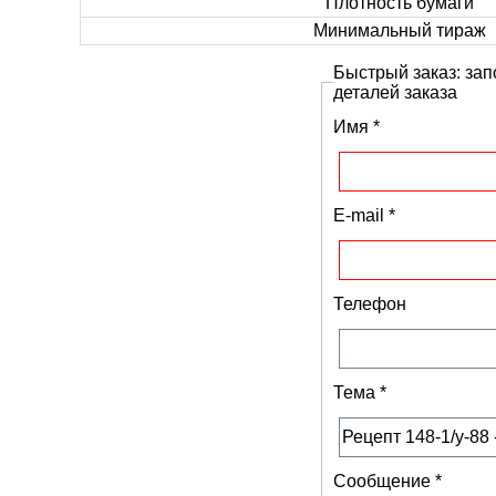
Плотность бумаги
Минимальный тираж
Быстрый заказ: зап
деталей заказа
Имя
*
E-mail
*
Телефон
Тема
*
Сообщение
*