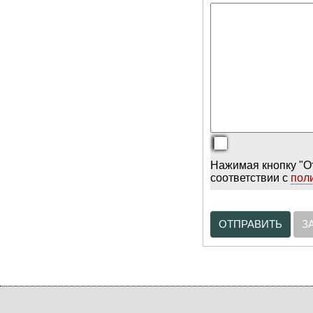
Нажимая кнопку "О
соответствии с
пол
ОТПРАВИТЬ
З