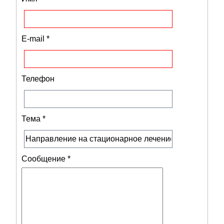
E-mail
*
Телефон
Тема
*
Сообщение
*