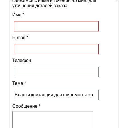
свяжемся с вами в течение 45 мин. для
уточнения деталей заказа
Имя
*
E-mail
*
Телефон
Тема
*
Сообщение
*